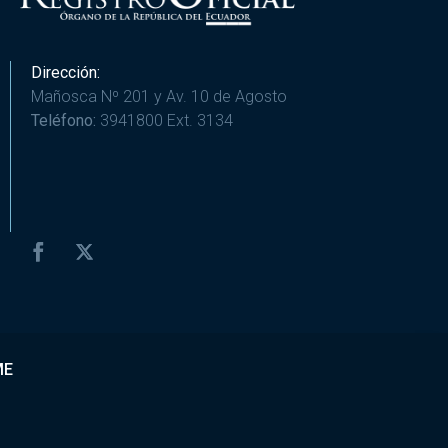
Dirección:
Mañosca Nº 201 y Av. 10 de Agosto
Teléfono:
3941800 Ext. 3134
ME