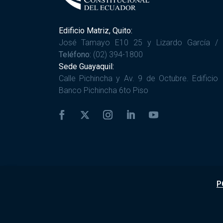
Edificio Matriz, Quito:
José Tamayo E10 25 y Lizardo García /
Teléfono:
(02) 394-1800
Sede Guayaquil:
Calle Pichincha y Av. 9 de Octubre. Edificio
Banco Pichincha 6to Piso
P