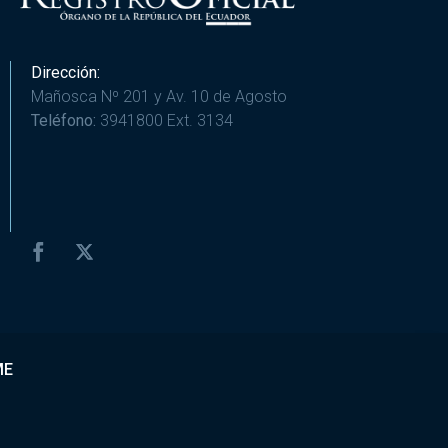
Dirección:
Mañosca Nº 201 y Av. 10 de Agosto
Teléfono:
3941800 Ext. 3134
ME