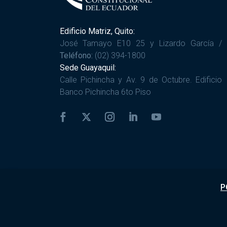
Edificio Matriz, Quito:
José Tamayo E10 25 y Lizardo García /
Teléfono:
(02) 394-1800
Sede Guayaquil:
Calle Pichincha y Av. 9 de Octubre. Edificio
Banco Pichincha 6to Piso
P