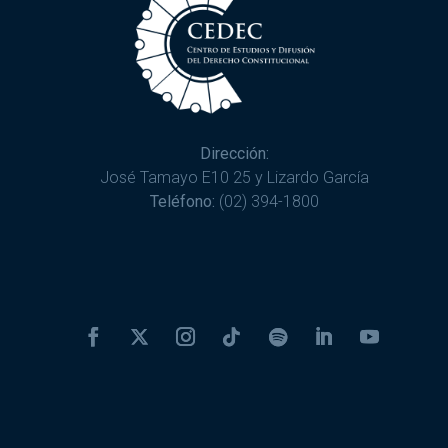
Dirección:
José Tamayo E10 25 y Lizardo García
Teléfono:
(02) 394-1800