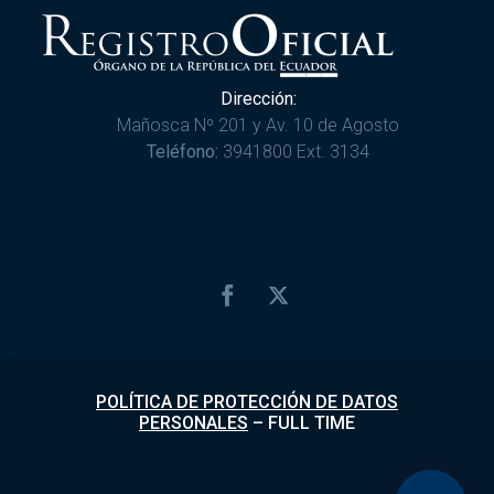
Dirección:
Mañosca Nº 201 y Av. 10 de Agosto
Teléfono:
3941800 Ext. 3134
POLÍTICA DE PROTECCIÓN DE DATOS
PERSONALES
–
FULL TIME