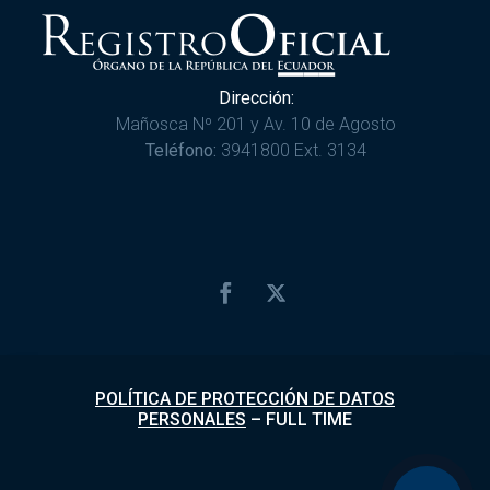
Dirección:
Mañosca Nº 201 y Av. 10 de Agosto
Teléfono:
3941800 Ext. 3134
POLÍTICA DE PROTECCIÓN DE DATOS
PERSONALES
–
FULL TIME