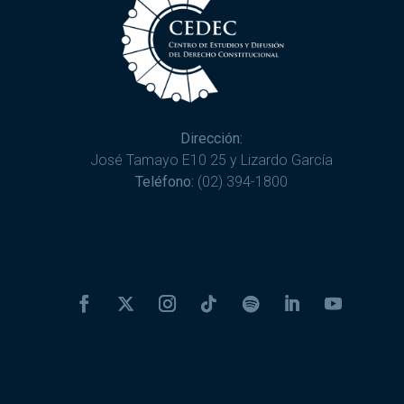
Dirección:
José Tamayo E10 25 y Lizardo García
Teléfono:
(02) 394-1800