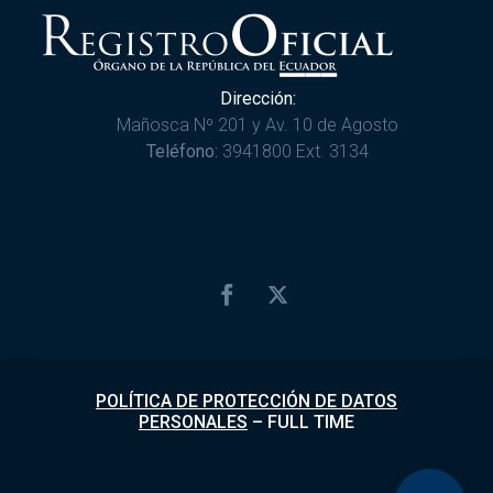
Dirección:
Mañosca Nº 201 y Av. 10 de Agosto
Teléfono:
3941800 Ext. 3134
POLÍTICA DE PROTECCIÓN DE DATOS
PERSONALES
–
FULL TIME