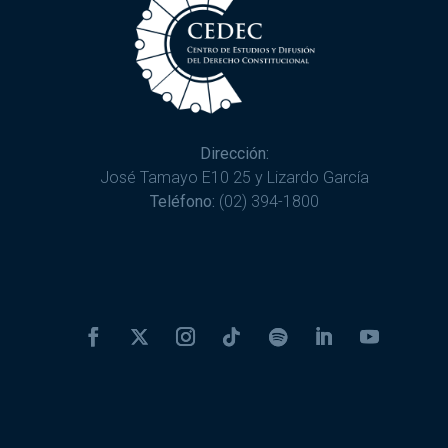
Dirección:
José Tamayo E10 25 y Lizardo García
Teléfono:
(02) 394-1800