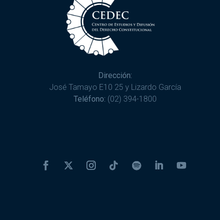
Dirección:
José Tamayo E10 25 y Lizardo García
Teléfono:
(02) 394-1800