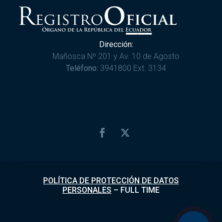
Dirección:
Mañosca Nº 201 y Av. 10 de Agosto
Teléfono:
3941800 Ext. 3134
POLÍTICA DE PROTECCIÓN DE DATOS
PERSONALES
–
FULL TIME