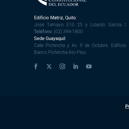
Edificio Matriz, Quito:
José Tamayo E10 25 y Lizardo García /
Teléfono:
(02) 394-1800
Sede Guayaquil:
Calle Pichincha y Av. 9 de Octubre. Edificio
Banco Pichincha 6to Piso
P