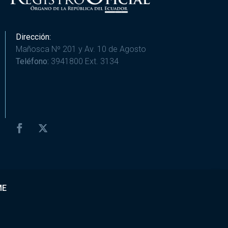
Dirección:
Mañosca Nº 201 y Av. 10 de Agosto
Teléfono:
3941800 Ext. 3134
ME