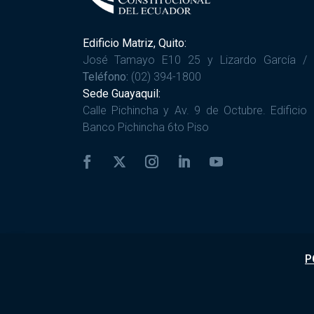
Edificio Matriz, Quito:
José Tamayo E10 25 y Lizardo García /
Teléfono:
(02) 394-1800
Sede Guayaquil:
Calle Pichincha y Av. 9 de Octubre. Edificio
Banco Pichincha 6to Piso
P