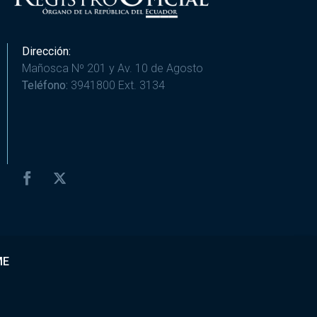
Dirección:
Mañosca Nº 201 y Av. 10 de Agosto
Teléfono:
3941800 Ext. 3134
ME