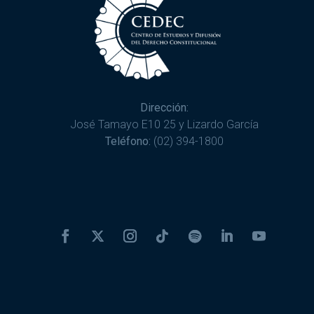
Dirección:
José Tamayo E10 25 y Lizardo García
Teléfono:
(02) 394-1800