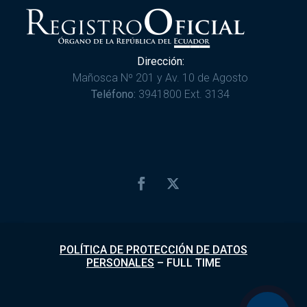
Dirección:
Mañosca Nº 201 y Av. 10 de Agosto
Teléfono:
3941800 Ext. 3134
POLÍTICA DE PROTECCIÓN DE DATOS
PERSONALES
–
FULL TIME