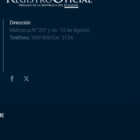
Dirección:
Mañosca Nº 201 y Av. 10 de Agosto
Teléfono:
3941800 Ext. 3134
ME