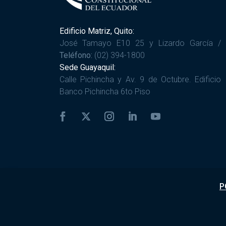
Edificio Matriz, Quito:
José Tamayo E10 25 y Lizardo García /
Teléfono:
(02) 394-1800
Sede Guayaquil:
Calle Pichincha y Av. 9 de Octubre. Edificio
Banco Pichincha 6to Piso
P