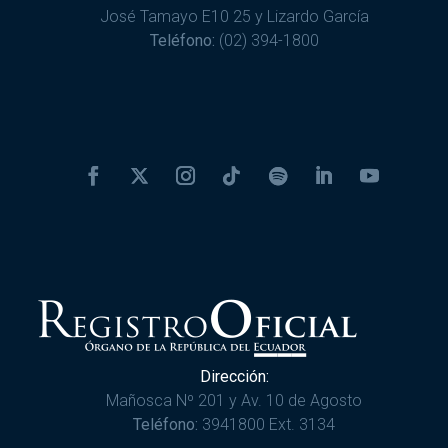
José Tamayo E10 25 y Lizardo García
Teléfono:
(02) 394-1800
Dirección:
Mañosca Nº 201 y Av. 10 de Agosto
Teléfono:
3941800 Ext. 3134