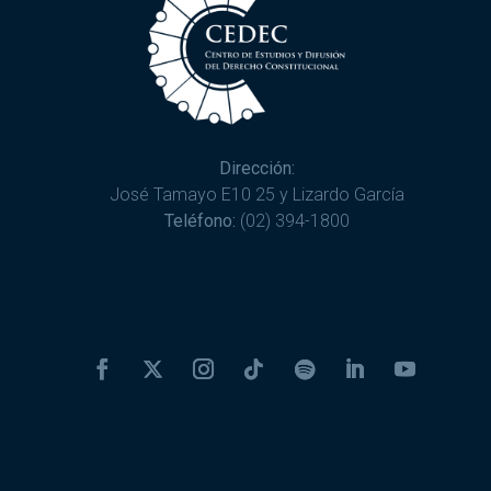
Dirección:
José Tamayo E10 25 y Lizardo García
Teléfono:
(02) 394-1800