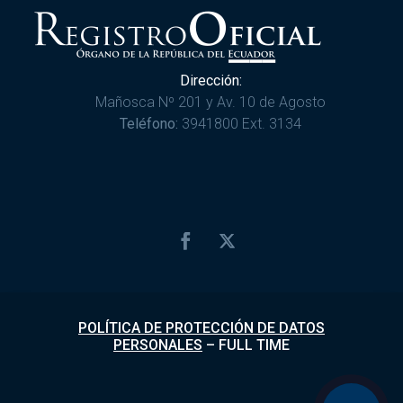
Dirección:
Mañosca Nº 201 y Av. 10 de Agosto
Teléfono:
3941800 Ext. 3134
POLÍTICA DE PROTECCIÓN DE DATOS
PERSONALES
–
FULL TIME