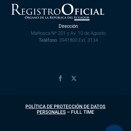
Dirección:
Mañosca Nº 201 y Av. 10 de Agosto
Teléfono:
3941800 Ext. 3134
POLÍTICA DE PROTECCIÓN DE DATOS
PERSONALES
–
FULL TIME