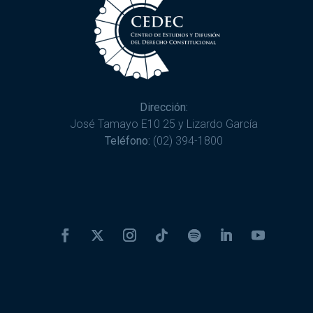
Dirección:
José Tamayo E10 25 y Lizardo García
Teléfono:
(02) 394-1800