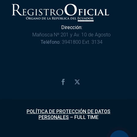
Dirección:
Mañosca Nº 201 y Av. 10 de Agosto
Teléfono:
3941800 Ext. 3134
POLÍTICA DE PROTECCIÓN DE DATOS
PERSONALES
–
FULL TIME