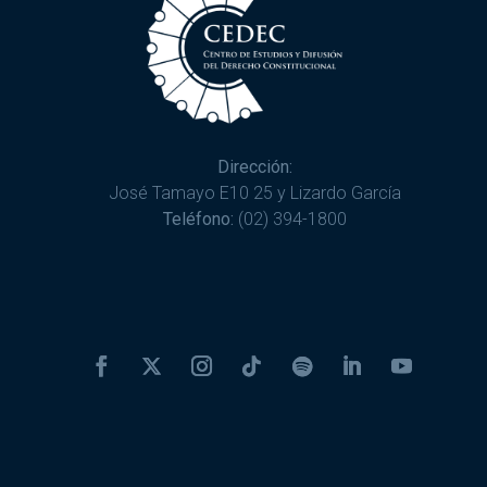
Dirección:
José Tamayo E10 25 y Lizardo García
Teléfono:
(02) 394-1800