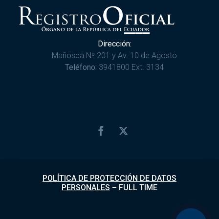
Dirección:
Mañosca Nº 201 y Av. 10 de Agosto
Teléfono:
3941800 Ext. 3134
POLÍTICA DE PROTECCIÓN DE DATOS
PERSONALES
–
FULL TIME