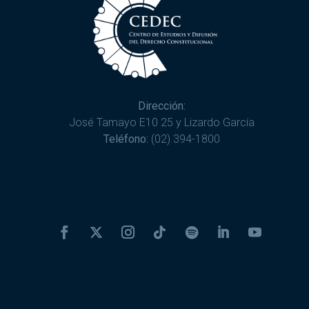
Dirección:
José Tamayo E10 25 y Lizardo García
Teléfono:
(02) 394-1800