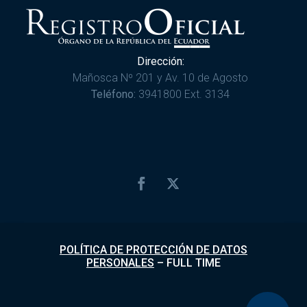
Dirección:
Mañosca Nº 201 y Av. 10 de Agosto
Teléfono:
3941800 Ext. 3134
POLÍTICA DE PROTECCIÓN DE DATOS
PERSONALES
–
FULL TIME