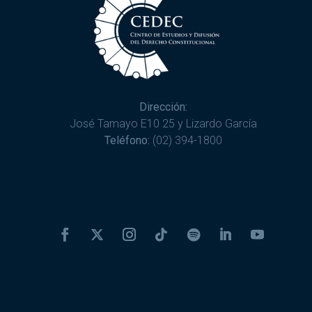
Dirección:
José Tamayo E10 25 y Lizardo García
Teléfono:
(02) 394-1800