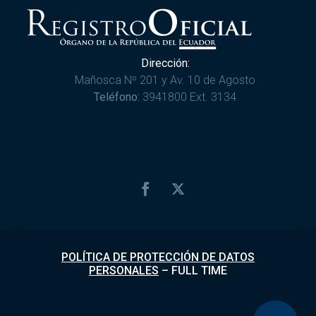
Dirección:
Mañosca Nº 201 y Av. 10 de Agosto
Teléfono:
3941800 Ext. 3134
POLÍTICA DE PROTECCIÓN DE DATOS
PERSONALES
–
FULL TIME