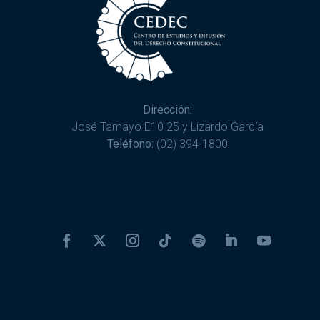
Dirección:
José Tamayo E10 25 y Lizardo García
Teléfono:
(02) 394-1800