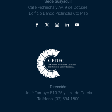
Sede Guayaquil:
Calle Pichincha y Av. 9 de Octubre.
Edificio Banco Pichincha 6to Piso
Dirección:
José Tamayo E10 25 y Lizardo García
Teléfono:
(02) 394-1800