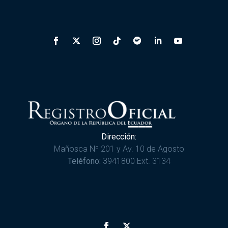
Dirección:
Mañosca Nº 201 y Av. 10 de Agosto
Teléfono:
3941800 Ext. 3134