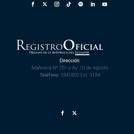
Dirección:
Mañosca Nº 201 y Av. 10 de Agosto
Teléfono:
3941800 Ext. 3134