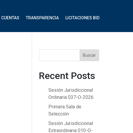
E CUENTAS
TRANSPARENCIA
LICITACIONES BID
Buscar
Recent Posts
Sesión Jurisdiccional
Ordinaria 037-O-2026
Primera Sala de
Selección
Sesión Jurisdiccional
Extraordinaria 010-O-