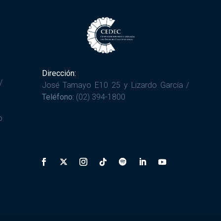
Dirección:
/
José Tamayo E10 25 y Lizardo García /
Teléfono:
(02) 394-1800
o