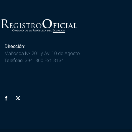
Dirección:
Mañosca Nº 201 y Av. 10 de Agosto
Teléfono:
3941800 Ext. 3134