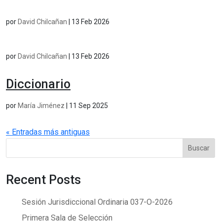
por
David Chilcañan
|
13 Feb 2026
por
David Chilcañan
|
13 Feb 2026
Diccionario
por
María Jiménez
|
11 Sep 2025
« Entradas más antiguas
Buscar
Recent Posts
Sesión Jurisdiccional Ordinaria 037-O-2026
Primera Sala de Selección