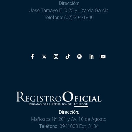
Dirección:
José Tamayo E10 25 y Lizardo García
Teléfono:
(02) 394-1800
Dirección:
Mañosca Nº 201 y Av. 10 de Agosto
Teléfono:
3941800 Ext. 3134