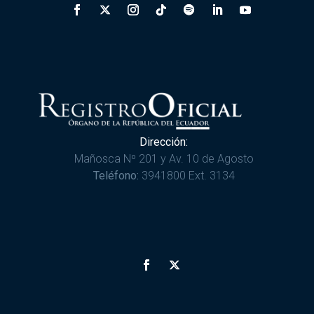
Dirección:
Mañosca Nº 201 y Av. 10 de Agosto
Teléfono:
3941800 Ext. 3134