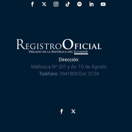
Dirección:
Mañosca Nº 201 y Av. 10 de Agosto
Teléfono:
3941800 Ext. 3134