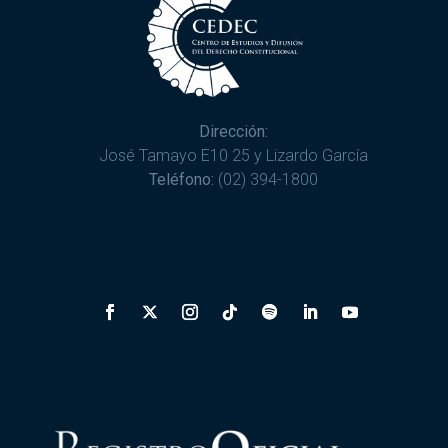
Dirección:
José Tamayo E10 25 y Lizardo García
Teléfono:
(02) 394-1800