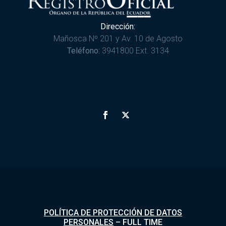
Dirección:
Mañosca Nº 201 y Av. 10 de Agosto
Teléfono:
3941800 Ext. 3134
POLÍTICA DE PROTECCIÓN DE DATOS
PERSONALES
–
FULL TIME