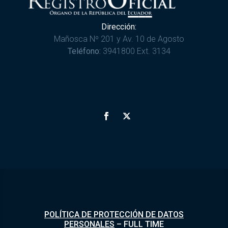
Dirección:
Mañosca Nº 201 y Av. 10 de Agosto
Teléfono:
3941800 Ext. 3134
POLÍTICA DE PROTECCIÓN DE DATOS
PERSONALES
–
FULL TIME