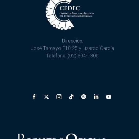
Dirección:
José Tamayo E10 25 y Lizardo García
Teléfono:
(02) 394-1800