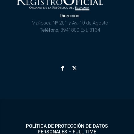
Dirección:
Mañosca Nº 201 y Av. 10 de Agosto
Teléfono:
3941800 Ext. 3134
POLÍTICA DE PROTECCIÓN DE DATOS
PERSONALES
–
FULL TIME