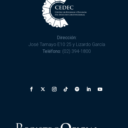
Dirección:
José Tamayo E10 25 y Lizardo García
Teléfono:
(02) 394-1800