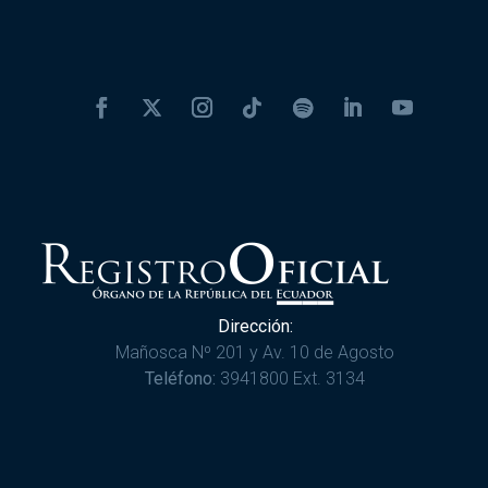
Dirección:
Mañosca Nº 201 y Av. 10 de Agosto
Teléfono:
3941800 Ext. 3134