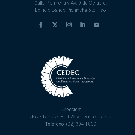
Calle Pichincha y Av. 9 de Octubre.
Edificio Banco Pichincha 6to Piso
Dirección:
José Tamayo E10 25 y Lizardo García
Teléfono:
(02) 394-1800