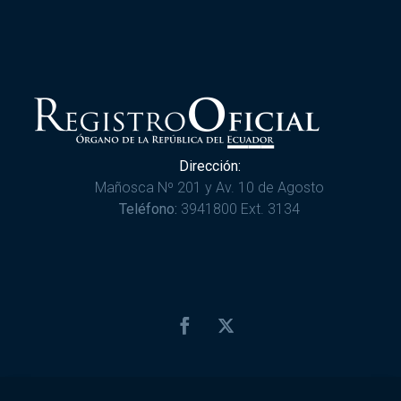
Dirección:
Mañosca Nº 201 y Av. 10 de Agosto
Teléfono:
3941800 Ext. 3134