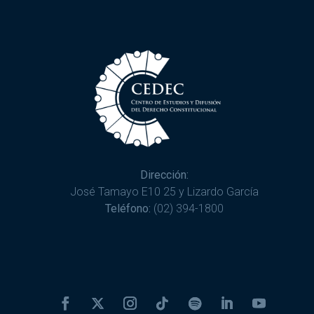
Dirección:
José Tamayo E10 25 y Lizardo García
Teléfono:
(02) 394-1800