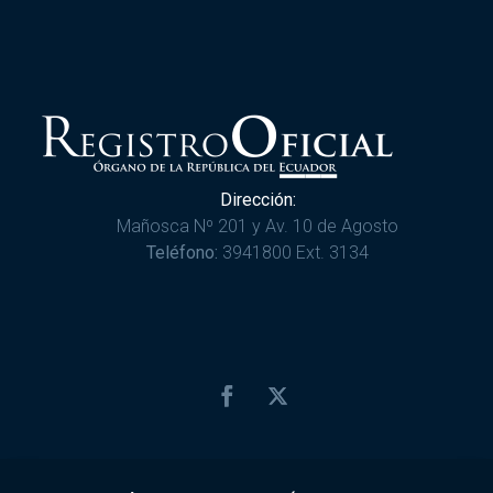
Dirección:
Mañosca Nº 201 y Av. 10 de Agosto
Teléfono:
3941800 Ext. 3134