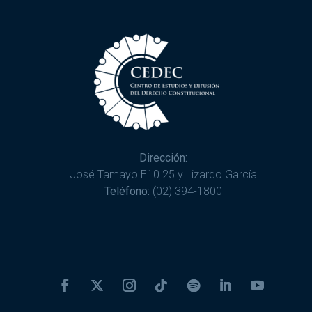
Dirección:
José Tamayo E10 25 y Lizardo García
Teléfono:
(02) 394-1800