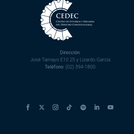
Dirección:
José Tamayo E10 25 y Lizardo García
Teléfono:
(02) 394-1800