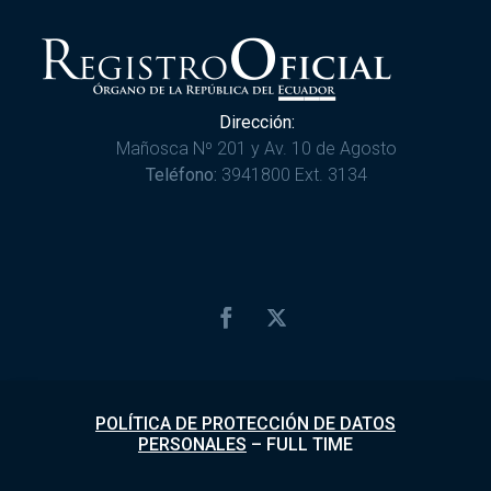
Dirección:
Mañosca Nº 201 y Av. 10 de Agosto
Teléfono:
3941800 Ext. 3134
POLÍTICA DE PROTECCIÓN DE DATOS
PERSONALES
–
FULL TIME