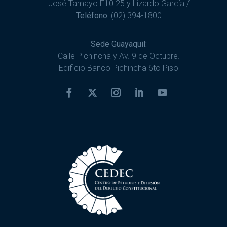
José Tamayo E10 25 y Lizardo García /
Teléfono:
(02) 394-1800
Sede Guayaquil:
Calle Pichincha y Av. 9 de Octubre.
Edificio Banco Pichincha 6to Piso