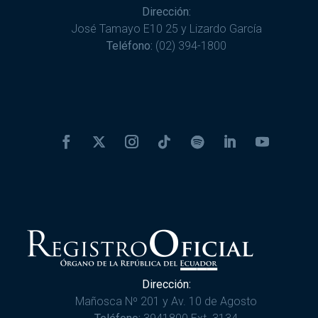
Dirección:
José Tamayo E10 25 y Lizardo García
Teléfono:
(02) 394-1800
Dirección:
Mañosca Nº 201 y Av. 10 de Agosto