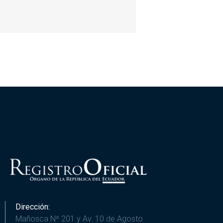
Dirección:
Mañosca Nº 201 y Av. 10 de Agosto