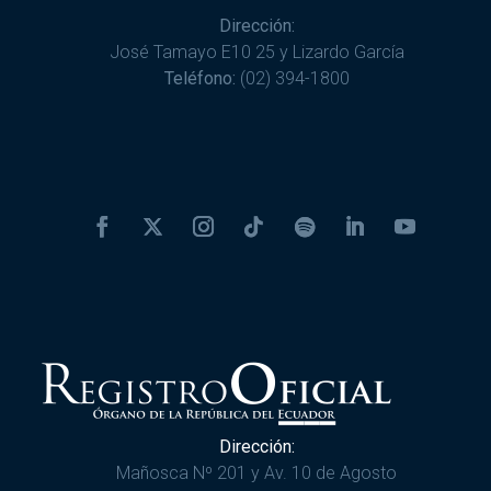
Dirección:
José Tamayo E10 25 y Lizardo García
Teléfono:
(02) 394-1800
Dirección:
Mañosca Nº 201 y Av. 10 de Agosto