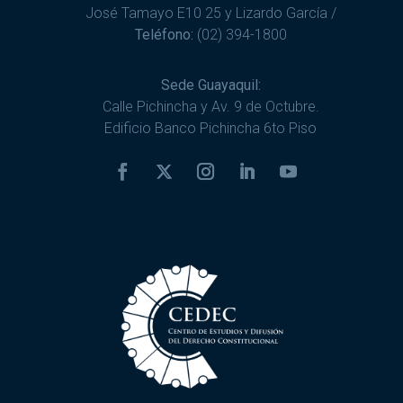
José Tamayo E10 25 y Lizardo García /
Teléfono:
(02) 394-1800
Sede Guayaquil:
Calle Pichincha y Av. 9 de Octubre.
Edificio Banco Pichincha 6to Piso