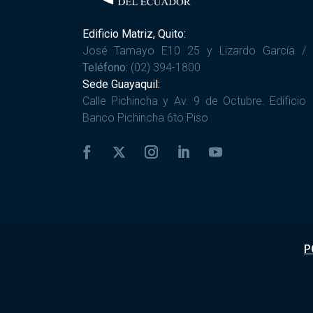
Edificio Matriz, Quito:
José Tamayo E10 25 y Lizardo García /
Teléfono:
(02) 394-1800
Sede Guayaquil:
Calle Pichincha y Av. 9 de Octubre. Edificio
Banco Pichincha 6to Piso
P