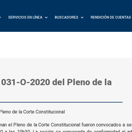
SERVICIOS EN LÍNEA
BUSCADORES
RENDICIÓN DE CUENTAS
 031-O-2020 del Pleno de la
an el Pleno de la Corte Constitucional fueron convocados a ses
20 a las 10h30.
La sesión es convocada de conformidad al art