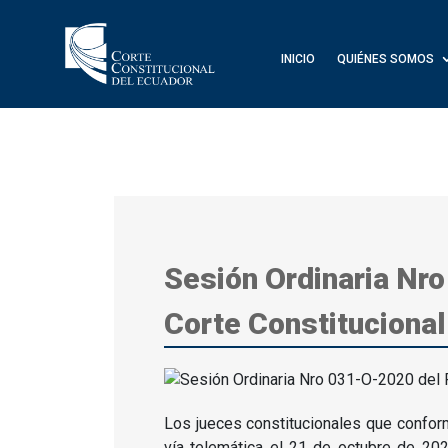
INICIO
QUIÉNES SOMOS
Sesión Ordinaria Nro
Corte Constitucional
Los jueces constitucionales que conform
vía telemática el 21 de octubre de 20