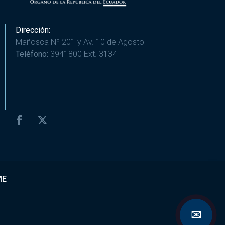
Dirección:
Mañosca Nº 201 y Av. 10 de Agosto
Teléfono:
3941800 Ext. 3134
ME
✉