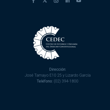
Dirección:
José Tamayo E10 25 y Lizardo García
Teléfono:
(02) 394-1800