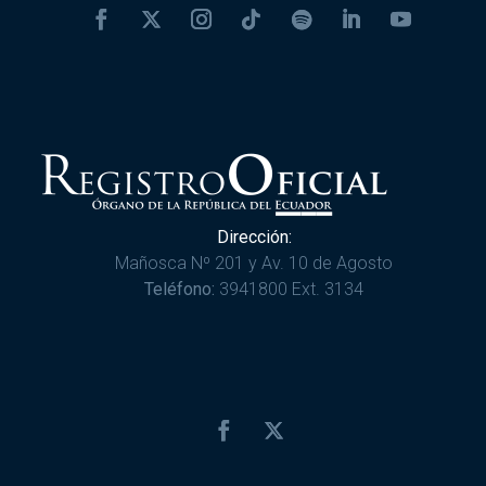
Dirección:
Mañosca Nº 201 y Av. 10 de Agosto
Teléfono:
3941800 Ext. 3134