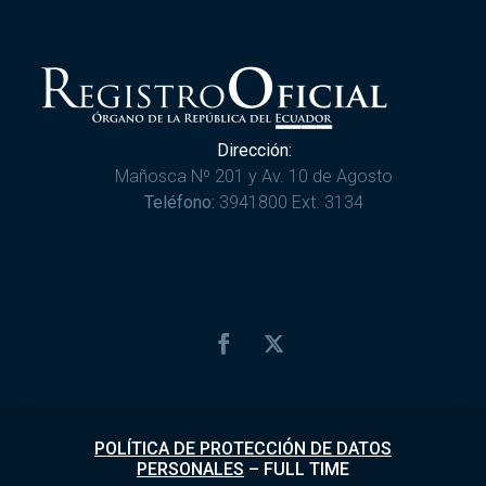
Dirección:
Mañosca Nº 201 y Av. 10 de Agosto
Teléfono:
3941800 Ext. 3134
POLÍTICA DE PROTECCIÓN DE DATOS
PERSONALES
–
FULL TIME