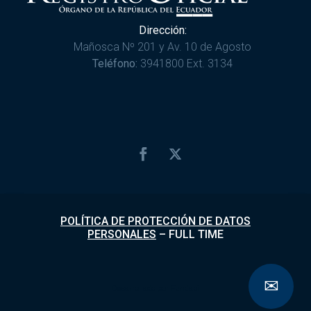
Dirección:
Mañosca Nº 201 y Av. 10 de Agosto
Teléfono:
3941800 Ext. 3134
POLÍTICA DE PROTECCIÓN DE DATOS
PERSONALES
–
FULL TIME
✉
Desarrollado por
Fundapi