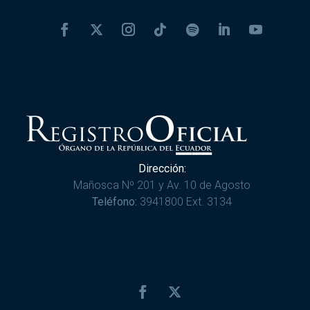
Dirección:
Mañosca Nº 201 y Av. 10 de Agosto
Teléfono:
3941800 Ext. 3134