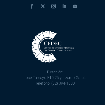
Dirección:
José Tamayo E10 25 y Lizardo García
Teléfono:
(02) 394-1800