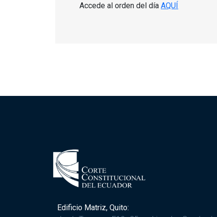
Accede al orden del día
AQUÍ
Edificio Matriz, Quito: