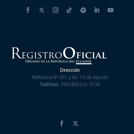
Dirección:
Mañosca Nº 201 y Av. 10 de Agosto
Teléfono:
3941800 Ext. 3134