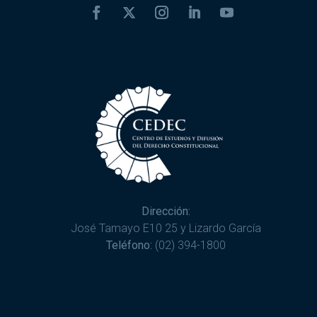
Dirección:
José Tamayo E10 25 y Lizardo García
Teléfono:
(02) 394-1800