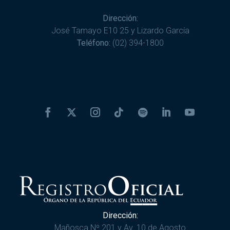
Dirección:
José Tamayo E10 25 y Lizardo García
Teléfono:
(02) 394-1800
Dirección:
Mañosca Nº 201 y Av. 10 de Agosto