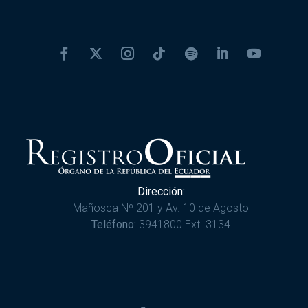
Dirección:
Mañosca Nº 201 y Av. 10 de Agosto
Teléfono:
3941800 Ext. 3134