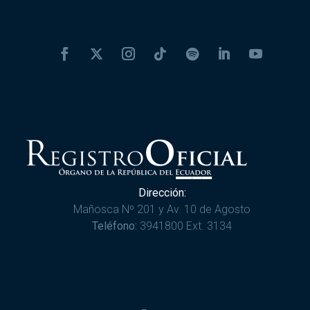
Dirección:
Mañosca Nº 201 y Av. 10 de Agosto
Teléfono:
3941800 Ext. 3134