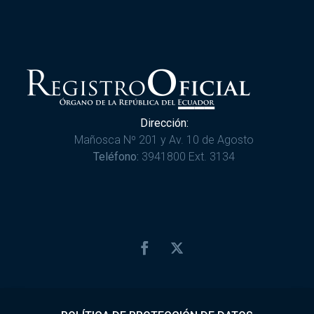
Dirección:
Mañosca Nº 201 y Av. 10 de Agosto
Teléfono:
3941800 Ext. 3134