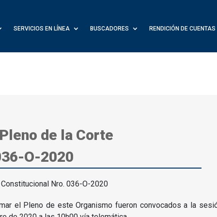
SERVICIOS EN LÍNEA
BUSCADORES
RENDICIÓN DE CUENTAS
 Pleno de la Corte
 036-O-2020
mar el Pleno de este Organismo fueron convocados a la sesión
re de 2020 a las 10h00 vía telemática.