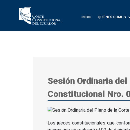
INICIO
QUIÉNES SOMOS
Sesión Ordinaria del
Constitucional Nro.
Los jueces constitucionales que confor
misma que se realizará el 02 de diciemb