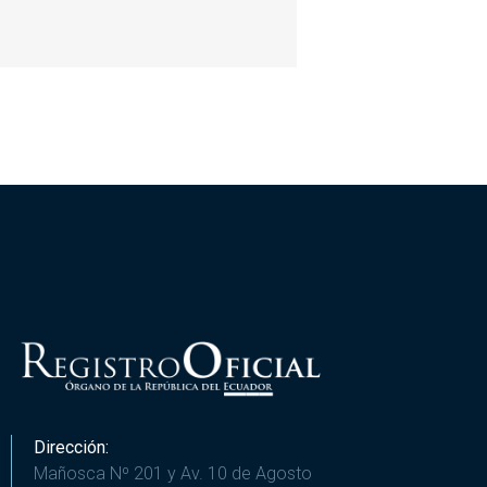
Dirección:
Mañosca Nº 201 y Av. 10 de Agosto