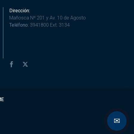
Dirección:
Mañosca Nº 201 y Av. 10 de Agosto
Teléfono:
3941800 Ext. 3134
ME
✉