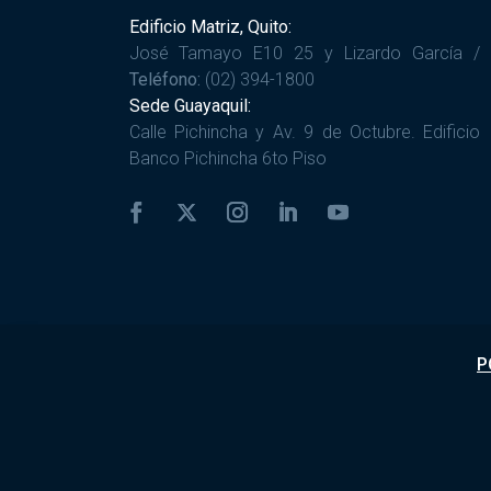
Edificio Matriz, Quito:
José Tamayo E10 25 y Lizardo García /
Teléfono:
(02) 394-1800
Sede Guayaquil:
Calle Pichincha y Av. 9 de Octubre. Edificio
Banco Pichincha 6to Piso
P