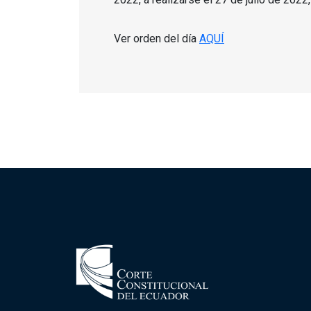
Ver orden del día
AQUÍ