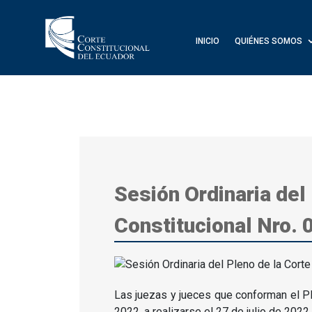
INICIO
QUIÉNES SOMOS
Sesión Ordinaria del
Constitucional Nro.
Las juezas y jueces que conforman el Pl
2022, a realizarse el 27 de julio de 2022,