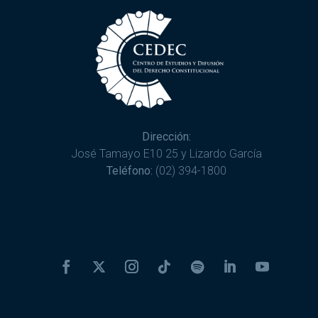
Dirección:
José Tamayo E10 25 y Lizardo García
Teléfono:
(02) 394-1800