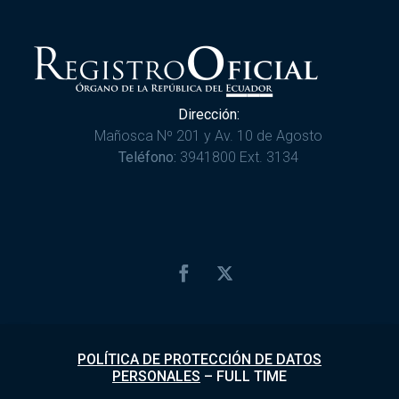
Dirección:
Mañosca Nº 201 y Av. 10 de Agosto
Teléfono:
3941800 Ext. 3134
POLÍTICA DE PROTECCIÓN DE DATOS
PERSONALES
–
FULL TIME