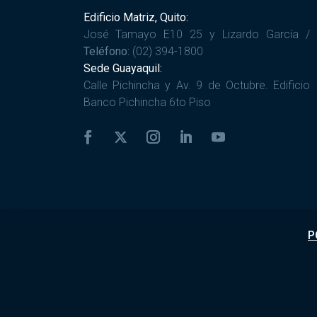
Edificio Matriz, Quito:
José Tamayo E10 25 y Lizardo García /
Teléfono:
(02) 394-1800
Sede Guayaquil:
Calle Pichincha y Av. 9 de Octubre. Edificio
Banco Pichincha 6to Piso
P