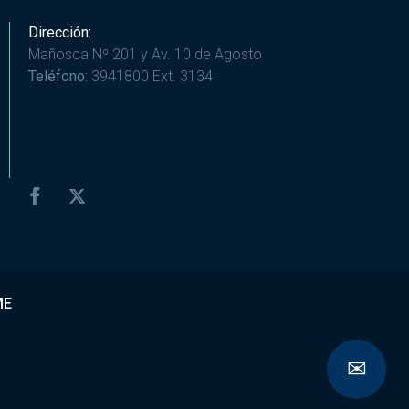
Dirección:
Mañosca Nº 201 y Av. 10 de Agosto
Teléfono:
3941800 Ext. 3134
ME
✉