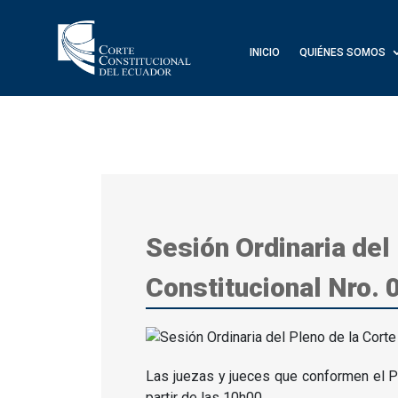
INICIO
QUIÉNES SOMOS
Sesión Ordinaria del
Constitucional Nro.
Las juezas y jueces que conformen el Ple
partir de las 10h00.