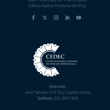
Edificio Banco Pichincha 6to Piso
Dirección:
José Tamayo E10 25 y Lizardo García
Teléfono:
(02) 394-1800