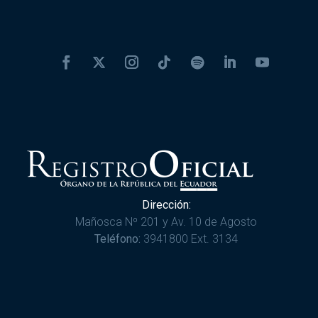
Dirección:
Mañosca Nº 201 y Av. 10 de Agosto
Teléfono:
3941800 Ext. 3134